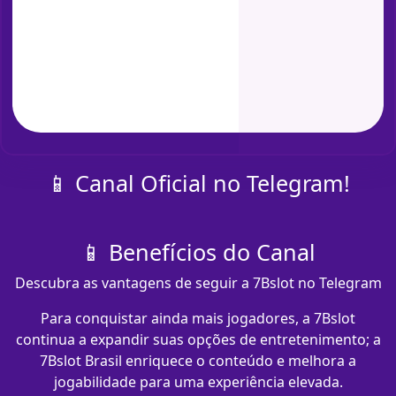
📱 Canal Oficial no Telegram!
📱 Benefícios do Canal
Descubra as vantagens de seguir a 7Bslot no Telegram
Para conquistar ainda mais jogadores, a 7Bslot
continua a expandir suas opções de entretenimento; a
7Bslot Brasil enriquece o conteúdo e melhora a
jogabilidade para uma experiência elevada.