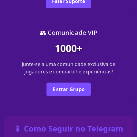
Falar Suporte
👥 Comunidade VIP
1000+
Junte-se a uma comunidade exclusiva de
jogadores e compartilhe experiências!
Entrar Grupo
📱 Como Seguir no Telegram