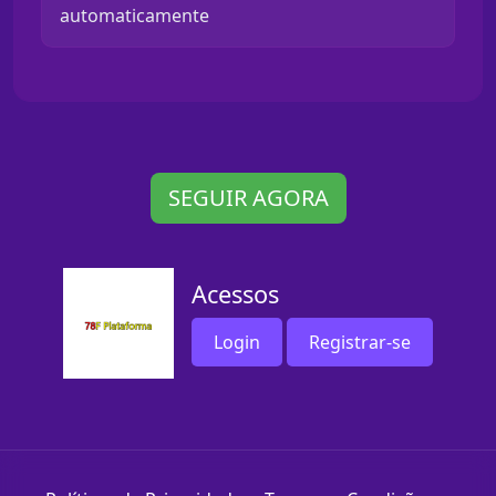
automaticamente
SEGUIR AGORA
Acessos
Login
Registrar-se