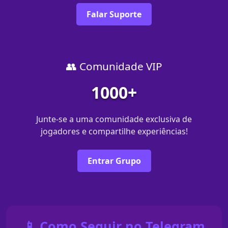
Falar Suporte
👥 Comunidade VIP
1000+
Junte-se a uma comunidade exclusiva de
jogadores e compartilhe experiências!
Entrar Grupo
📱 Como Seguir no Telegram