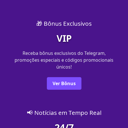
🎁 Bônus Exclusivos
VIP
Receba bônus exclusivos do Telegram,
promoções especiais e códigos promocionais
únicos!
Ver Bônus
📢 Notícias em Tempo Real
24/7