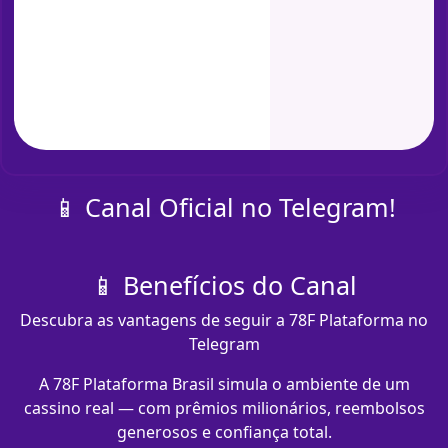
📱 Canal Oficial no Telegram!
📱 Benefícios do Canal
Descubra as vantagens de seguir a 78F Plataforma no
Telegram
A 78F Plataforma Brasil simula o ambiente de um
cassino real — com prêmios milionários, reembolsos
generosos e confiança total.