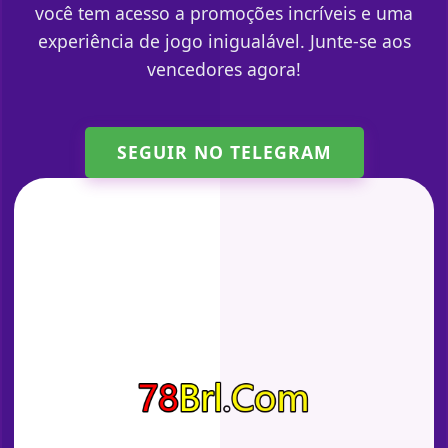
você tem acesso a promoções incríveis e uma
experiência de jogo inigualável. Junte-se aos
vencedores agora!
SEGUIR NO TELEGRAM