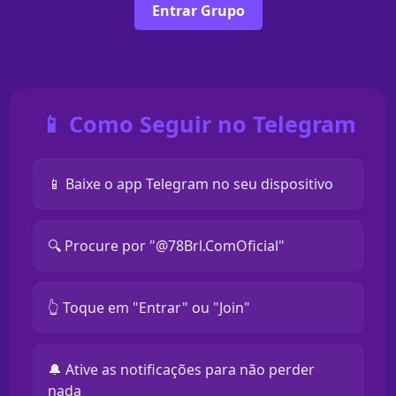
Entrar Grupo
📱 Como Seguir no Telegram
📱 Baixe o app Telegram no seu dispositivo
🔍 Procure por "@78Brl.ComOficial"
👆 Toque em "Entrar" ou "Join"
🔔 Ative as notificações para não perder
nada