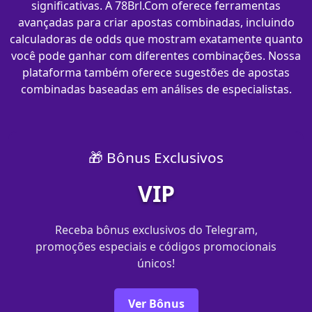
significativas. A 78Brl.Com oferece ferramentas
avançadas para criar apostas combinadas, incluindo
calculadoras de odds que mostram exatamente quanto
você pode ganhar com diferentes combinações. Nossa
plataforma também oferece sugestões de apostas
combinadas baseadas em análises de especialistas.
🎁 Bônus Exclusivos
VIP
Receba bônus exclusivos do Telegram,
promoções especiais e códigos promocionais
únicos!
Ver Bônus