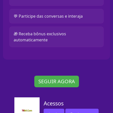
💬 Participe das conversas e interaja
🎁 Receba bônus exclusivos
automaticamente
SEGUIR AGORA
Acessos