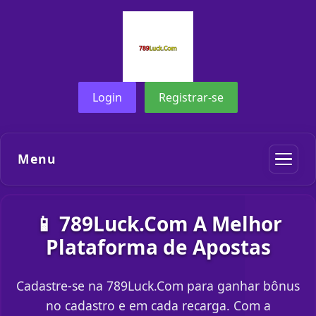
Login
Registrar-se
Menu
📱 789Luck.Com A Melhor
Plataforma de Apostas
Cadastre-se na 789Luck.Com para ganhar bônus
no cadastro e em cada recarga. Com a