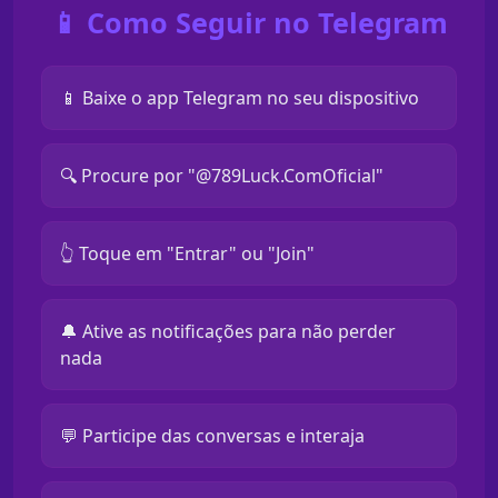
📱 Como Seguir no Telegram
📱 Baixe o app Telegram no seu dispositivo
🔍 Procure por "@789Luck.ComOficial"
👆 Toque em "Entrar" ou "Join"
🔔 Ative as notificações para não perder
nada
💬 Participe das conversas e interaja