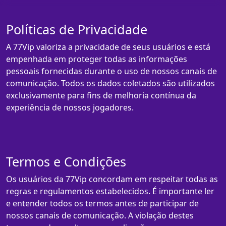
Políticas de Privacidade
A 77Vip valoriza a privacidade de seus usuários e está
empenhada em proteger todas as informações
pessoais fornecidas durante o uso de nossos canais de
comunicação. Todos os dados coletados são utilizados
exclusivamente para fins de melhoria contínua da
experiência de nossos jogadores.
Termos e Condições
Os usuários da 77Vip concordam em respeitar todas as
regras e regulamentos estabelecidos. É importante ler
e entender todos os termos antes de participar de
nossos canais de comunicação. A violação destes