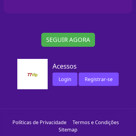
SEGUIR AGORA
Acessos
Login
Registrar-se
Políticas de Privacidade
Termos e Condições
Sitemap