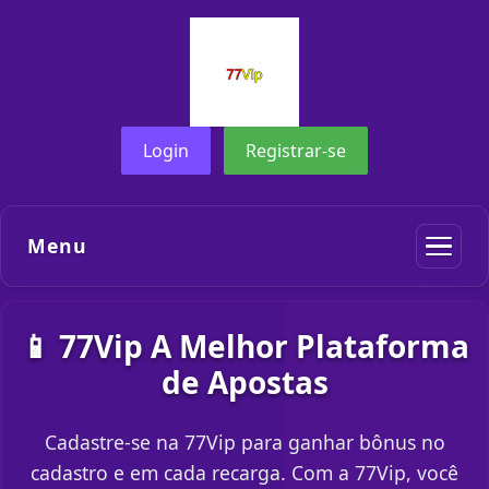
Login
Registrar-se
Menu
📱 77Vip A Melhor Plataforma
de Apostas
Cadastre-se na 77Vip para ganhar bônus no
cadastro e em cada recarga. Com a 77Vip, você