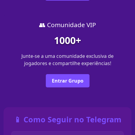
👥 Comunidade VIP
1000+
Junte-se a uma comunidade exclusiva de
jogadores e compartilhe experiências!
Entrar Grupo
📱 Como Seguir no Telegram