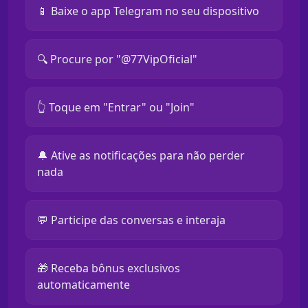
📱 Baixe o app Telegram no seu dispositivo
🔍 Procure por "@77VipOficial"
👆 Toque em "Entrar" ou "Join"
🔔 Ative as notificações para não perder
nada
💬 Participe das conversas e interaja
🎁 Receba bônus exclusivos
automaticamente