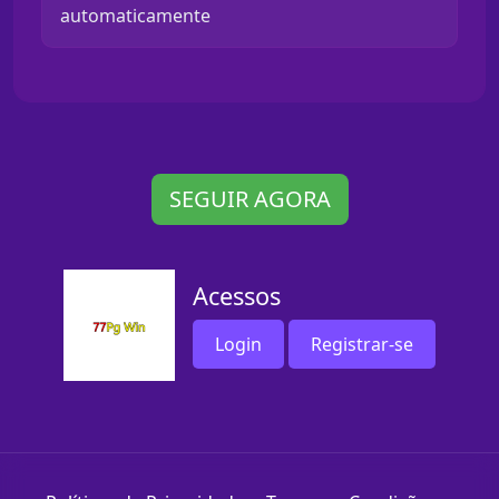
automaticamente
SEGUIR AGORA
Acessos
Login
Registrar-se