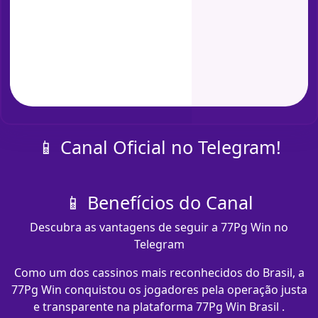
📱 Canal Oficial no Telegram!
📱 Benefícios do Canal
Descubra as vantagens de seguir a 77Pg Win no
Telegram
Como um dos cassinos mais reconhecidos do Brasil, a
77Pg Win conquistou os jogadores pela operação justa
e transparente na plataforma 77Pg Win Brasil .