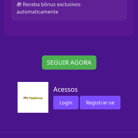
🎁 Receba bônus exclusivos
automaticamente
SEGUIR AGORA
Acessos
Login
Registrar-se