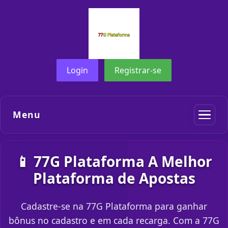
Login
Registrar-se
Menu
📱 77G Plataforma A Melhor
Plataforma de Apostas
Cadastre-se na 77G Plataforma para ganhar
bônus no cadastro e em cada recarga. Com a 77G