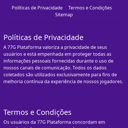
Políticas de Privacidade
Termos e Condições
Sitemap
Políticas de Privacidade
A 77G Plataforma valoriza a privacidade de seus
usuários e está empenhada em proteger todas as
informações pessoais fornecidas durante o uso de
nossos canais de comunicação. Todos os dados
coletados são utilizados exclusivamente para fins de
melhoria contínua da experiência de nossos jogadores.
Termos e Condições
Os usuários da 77G Plataforma concordam em