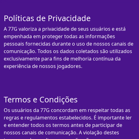
Políticas de Privacidade
A 77G valoriza a privacidade de seus usuários e está
empenhada em proteger todas as informações
pessoais fornecidas durante o uso de nossos canais de
comunicação. Todos os dados coletados são utilizados
exclusivamente para fins de melhoria contínua da
experiência de nossos jogadores.
Termos e Condições
Os usuários da 77G concordam em respeitar todas as
regras e regulamentos estabelecidos. É importante ler
e entender todos os termos antes de participar de
nossos canais de comunicação. A violação destes