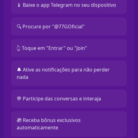
📱 Baixe o app Telegram no seu dispositivo
🔍 Procure por "@77GOficial"
👆 Toque em "Entrar" ou "Join"
🔔 Ative as notificações para não perder
nada
💬 Participe das conversas e interaja
🎁 Receba bônus exclusivos
automaticamente