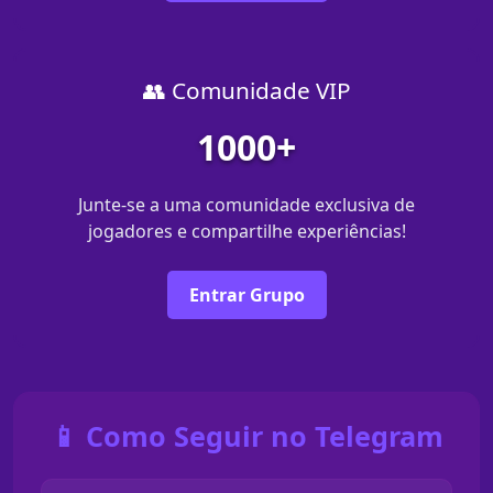
👥 Comunidade VIP
1000+
Junte-se a uma comunidade exclusiva de
jogadores e compartilhe experiências!
Entrar Grupo
📱 Como Seguir no Telegram