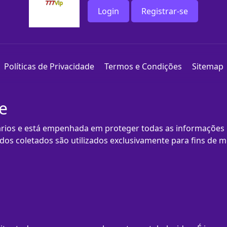
Login
Registrar-se
Políticas de Privacidade
Termos e Condições
Sitemap
de
uários e está empenhada em proteger todas as informações 
os coletados são utilizados exclusivamente para fins de m