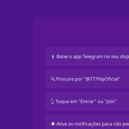
📱 Baixe o app Telegram no seu disp
🔍 Procure por "@777VipOficial"
👆 Toque em "Entrar" ou "Join"
🔔 Ative as notificações para não p