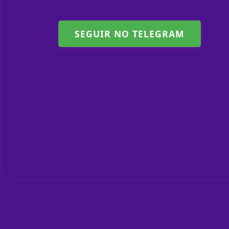
SEGUIR NO TELEGRAM