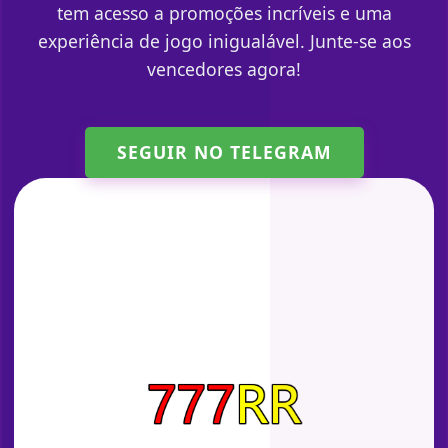
tem acesso a promoções incríveis e uma
experiência de jogo inigualável. Junte-se aos
vencedores agora!
SEGUIR NO TELEGRAM