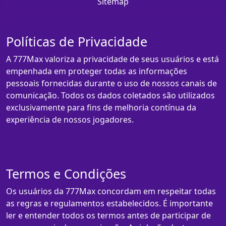
Sitemap
Políticas de Privacidade
A 777Max valoriza a privacidade de seus usuários e está
empenhada em proteger todas as informações
pessoais fornecidas durante o uso de nossos canais de
comunicação. Todos os dados coletados são utilizados
exclusivamente para fins de melhoria contínua da
experiência de nossos jogadores.
Termos e Condições
Os usuários da 777Max concordam em respeitar todas
as regras e regulamentos estabelecidos. É importante
ler e entender todos os termos antes de participar de