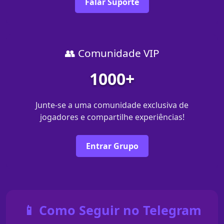
Falar Suporte
👥 Comunidade VIP
1000+
Junte-se a uma comunidade exclusiva de
jogadores e compartilhe experiências!
Entrar Grupo
📱 Como Seguir no Telegram