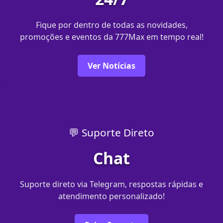
Fique por dentro de todas as novidades,
promoções e eventos da 777Max em tempo real!
Ver Notícias
💬 Suporte Direto
Chat
Suporte direto via Telegram, respostas rápidas e
atendimento personalizado!