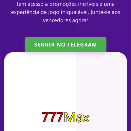
tem acesso a promoções incríveis e uma
experiência de jogo inigualável. Junte-se aos
vencedores agora!
SEGUIR NO TELEGRAM