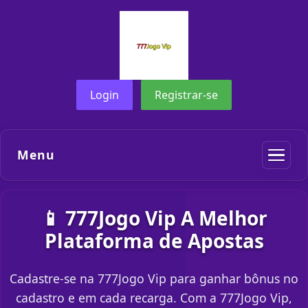
Login
Registrar-se
Menu
📱 777Jogo Vip A Melhor
Plataforma de Apostas
Cadastre-se na 777Jogo Vip para ganhar bônus no
cadastro e em cada recarga. Com a 777Jogo Vip,