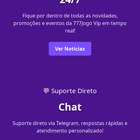
Fique por dentro de todas as novidades,
promoções e eventos da 777Jogo Vip em tempo
real!
Ver Notícias
💬 Suporte Direto
Chat
Suporte direto via Telegram, respostas rápidas e
atendimento personalizado!