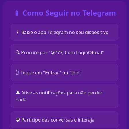
📱 Como Seguir no Telegram
📱 Baixe o app Telegram no seu dispositivo
🔍 Procure por "@777J Com LoginOficial"
👆 Toque em "Entrar" ou "Join"
🔔 Ative as notificações para não perder
nada
💬 Participe das conversas e interaja