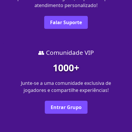
atendimento personalizado!
Falar Suporte
👥 Comunidade VIP
1000+
Junte-se a uma comunidade exclusiva de
jogadores e compartilhe experiências!
Entrar Grupo