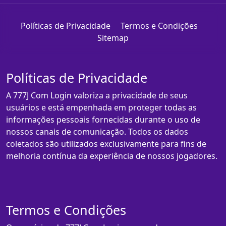
Políticas de Privacidade
Termos e Condições
Sitemap
Políticas de Privacidade
A 777J Com Login valoriza a privacidade de seus
usuários e está empenhada em proteger todas as
informações pessoais fornecidas durante o uso de
nossos canais de comunicação. Todos os dados
coletados são utilizados exclusivamente para fins de
melhoria contínua da experiência de nossos jogadores.
Termos e Condições