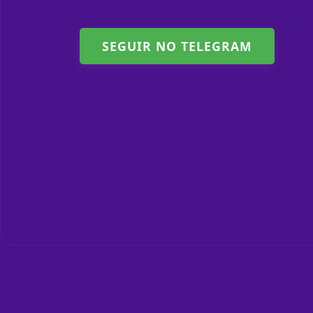
SEGUIR NO TELEGRAM