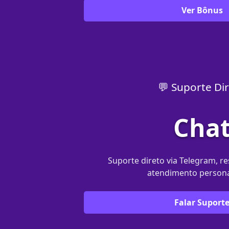
Ver Bônus
💬 Suporte Di
Cha
Suporte direto via Telegram, r
atendimento persona
Falar Suport