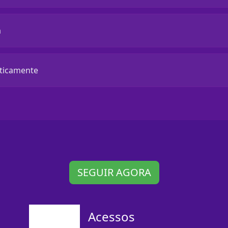
a
aticamente
SEGUIR AGORA
Acessos