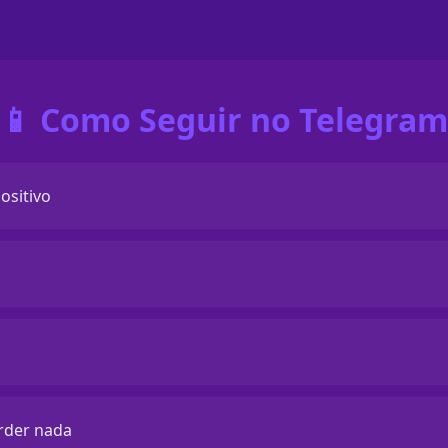
📱 Como Seguir no Telegram
ositivo
erder nada