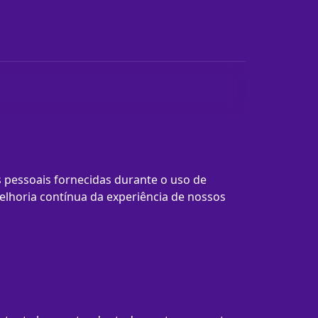
 pessoais fornecidas durante o uso de
elhoria contínua da experiência de nossos