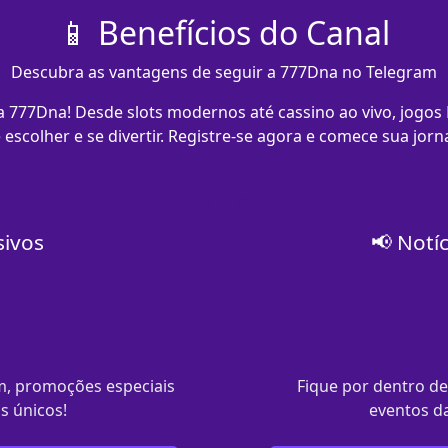
📱 Benefícios do Canal
Descubra as vantagens de seguir a 777Dna no Telegram
 777Dna! Desde slots modernos até cassino ao vivo, jogos
 escolher e se divertir. Registre-se agora e comece sua jorn
sivos
📢 Notí
m, promoções especiais
Fique por dentro d
s únicos!
eventos d