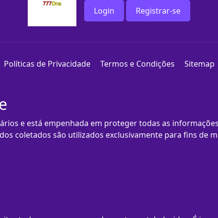
Login
Registrar-se
Políticas de Privacidade
Termos e Condições
Sitemap
de
uários e está empenhada em proteger todas as informações
os coletados são utilizados exclusivamente para fins de m