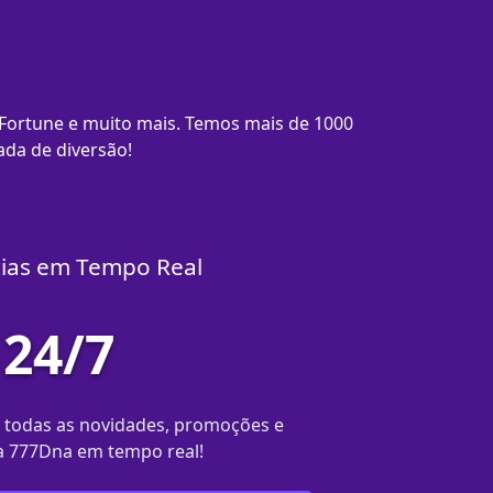
 Fortune e muito mais. Temos mais de 1000
ada de diversão!
cias em Tempo Real
24/7
e todas as novidades, promoções e
a 777Dna em tempo real!