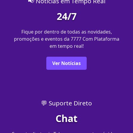
📢 Notícias em Tempo Real
24/7
Fique por dentro de todas as novidades,
promoções e eventos da 7777 Com Plataforma
em tempo real!
Ver Notícias
💬 Suporte Direto
Chat