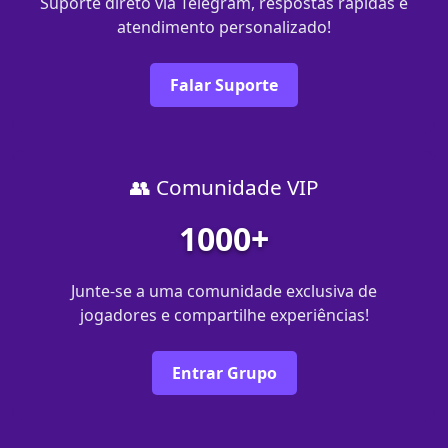
Suporte direto via Telegram, respostas rápidas e
atendimento personalizado!
Falar Suporte
👥 Comunidade VIP
1000+
Junte-se a uma comunidade exclusiva de
jogadores e compartilhe experiências!
Entrar Grupo