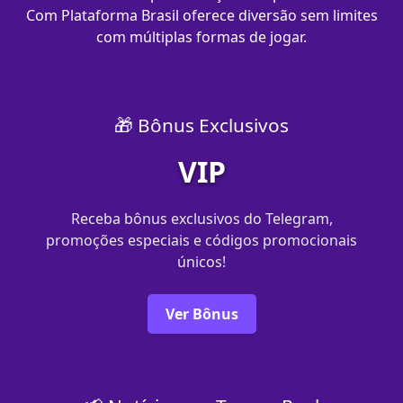
Com Plataforma Brasil oferece diversão sem limites
com múltiplas formas de jogar.
🎁 Bônus Exclusivos
VIP
Receba bônus exclusivos do Telegram,
promoções especiais e códigos promocionais
únicos!
Ver Bônus