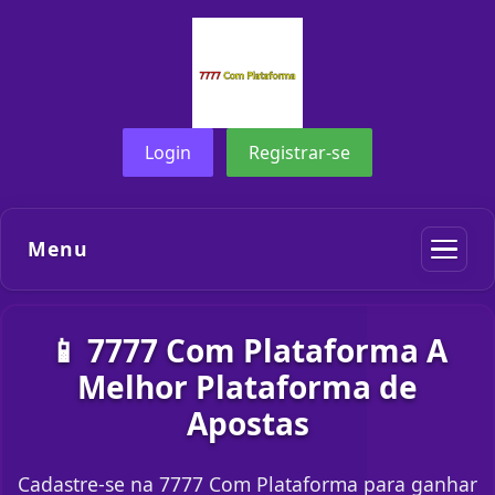
Login
Registrar-se
Menu
📱 7777 Com Plataforma A
Melhor Plataforma de
Apostas
Cadastre-se na 7777 Com Plataforma para ganhar