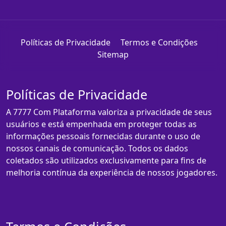
Políticas de Privacidade
Termos e Condições
Sitemap
Políticas de Privacidade
A 7777 Com Plataforma valoriza a privacidade de seus
usuários e está empenhada em proteger todas as
informações pessoais fornecidas durante o uso de
nossos canais de comunicação. Todos os dados
coletados são utilizados exclusivamente para fins de
melhoria contínua da experiência de nossos jogadores.