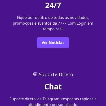
24/7
Fique por dentro de todas as novidades,
promoções e eventos da 7777 Com Login em
tempo real!
Ver Notícias
💬 Suporte Direto
Chat
Suporte direto via Telegram, respostas rápidas e
atendimento personalizado!