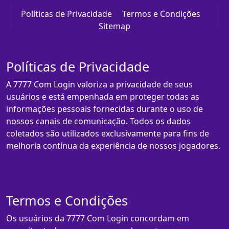
Políticas de Privacidade
Termos e Condições
Sitemap
Políticas de Privacidade
A 7777 Com Login valoriza a privacidade de seus
usuários e está empenhada em proteger todas as
informações pessoais fornecidas durante o uso de
nossos canais de comunicação. Todos os dados
coletados são utilizados exclusivamente para fins de
melhoria contínua da experiência de nossos jogadores.
Termos e Condições
Os usuários da 7777 Com Login concordam em