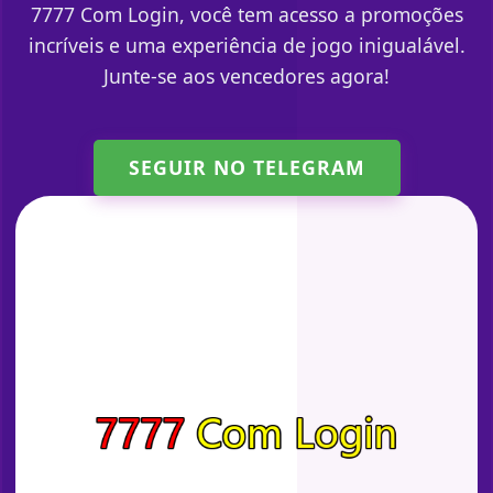
7777 Com Login, você tem acesso a promoções
incríveis e uma experiência de jogo inigualável.
Junte-se aos vencedores agora!
SEGUIR NO TELEGRAM