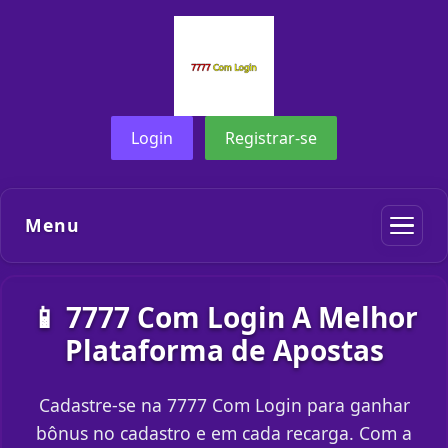
Login
Registrar-se
Menu
📱 7777 Com Login A Melhor
Plataforma de Apostas
Cadastre-se na 7777 Com Login para ganhar
bônus no cadastro e em cada recarga. Com a