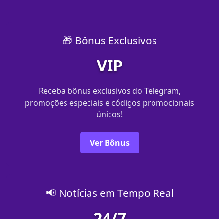
🎁 Bônus Exclusivos
VIP
Receba bônus exclusivos do Telegram,
promoções especiais e códigos promocionais
únicos!
Ver Bônus
📢 Notícias em Tempo Real
24/7