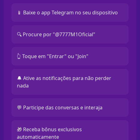
📱 Baixe o app Telegram no seu dispositivo
🔍 Procure por "@7777M1Oficial"
👆 Toque em "Entrar" ou "Join"
🔔 Ative as notificações para não perder
nada
💬 Participe das conversas e interaja
🎁 Receba bônus exclusivos
automaticamente