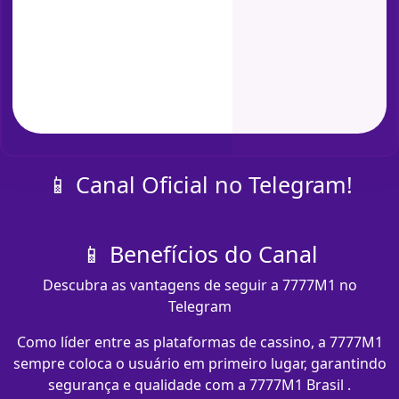
📱 Canal Oficial no Telegram!
📱 Benefícios do Canal
Descubra as vantagens de seguir a 7777M1 no
Telegram
Como líder entre as plataformas de cassino, a 7777M1
sempre coloca o usuário em primeiro lugar, garantindo
segurança e qualidade com a 7777M1 Brasil .