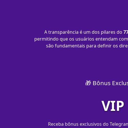
A transparência é um dos pilares do
7
permitindo que os usuários entendam como 
são fundamentais para definir os dir
🎁 Bônus Exclu
VIP
Receba bônus exclusivos do Telegra