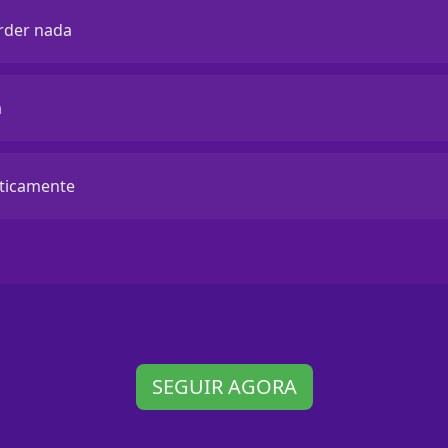
erder nada
a
aticamente
SEGUIR AGORA