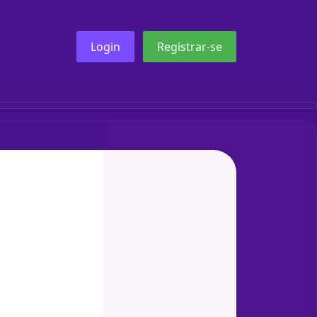
Login
Registrar-se