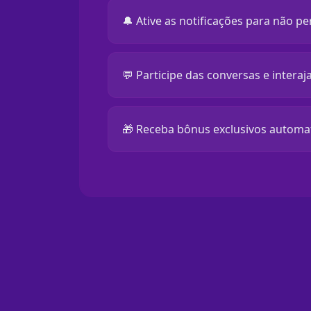
🔔 Ative as notificações para não p
💬 Participe das conversas e interaj
🎁 Receba bônus exclusivos autom