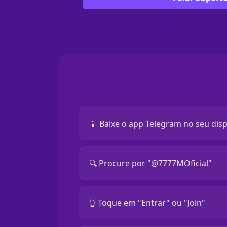
📱 Baixe o app Telegram no seu disp
🔍 Procure por "@7777MOficial"
👆 Toque em "Entrar" ou "Join"