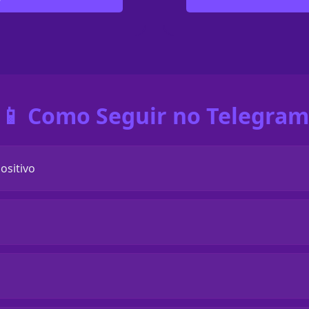
📱 Como Seguir no Telegram
ositivo