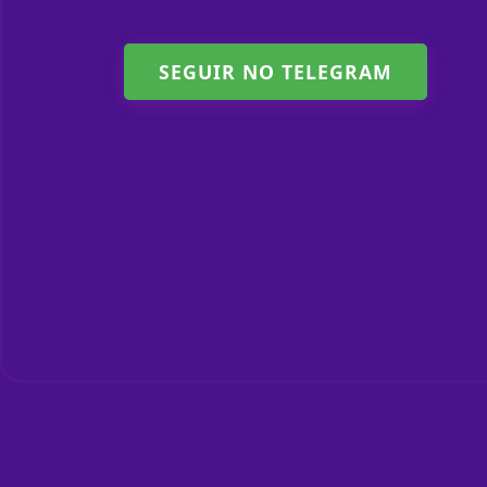
SEGUIR NO TELEGRAM