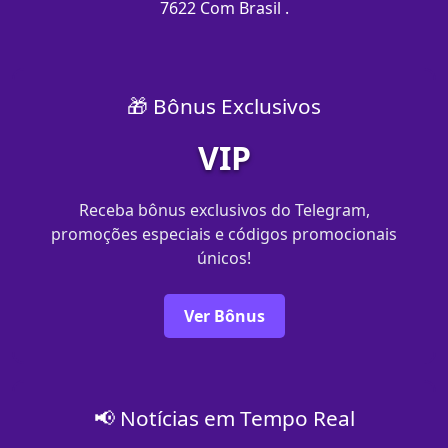
7622 Com Brasil .
🎁 Bônus Exclusivos
VIP
Receba bônus exclusivos do Telegram,
promoções especiais e códigos promocionais
únicos!
Ver Bônus
📢 Notícias em Tempo Real