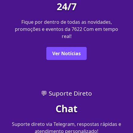
24/7
Fique por dentro de todas as novidades,
promoções e eventos da 7622 Com em tempo
real!
Ver Notícias
💬 Suporte Direto
Chat
Suporte direto via Telegram, respostas rápidas e
atendimento personalizado!