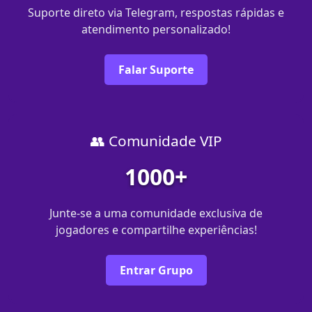
Suporte direto via Telegram, respostas rápidas e
atendimento personalizado!
Falar Suporte
👥 Comunidade VIP
1000+
Junte-se a uma comunidade exclusiva de
jogadores e compartilhe experiências!
Entrar Grupo