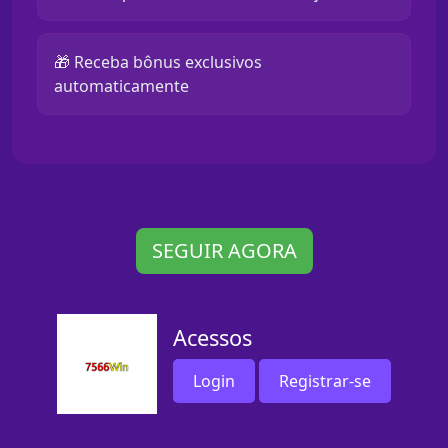
🎁 Receba bônus exclusivos
automaticamente
SEGUIR AGORA
Acessos
Login
Registrar-se