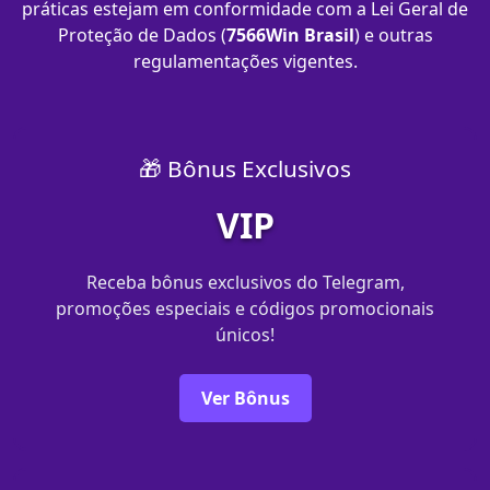
práticas estejam em conformidade com a Lei Geral de
Proteção de Dados (
7566Win Brasil
) e outras
regulamentações vigentes.
🎁 Bônus Exclusivos
VIP
Receba bônus exclusivos do Telegram,
promoções especiais e códigos promocionais
únicos!
Ver Bônus