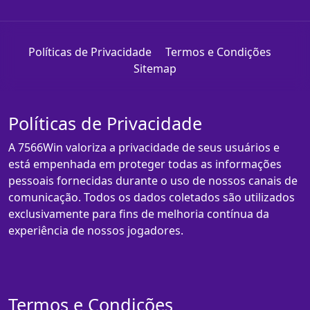
Políticas de Privacidade
Termos e Condições
Sitemap
Políticas de Privacidade
A 7566Win valoriza a privacidade de seus usuários e
está empenhada em proteger todas as informações
pessoais fornecidas durante o uso de nossos canais de
comunicação. Todos os dados coletados são utilizados
exclusivamente para fins de melhoria contínua da
experiência de nossos jogadores.
Termos e Condições