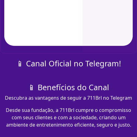
📱 Canal Oficial no Telegram!
📱 Benefícios do Canal
Descubra as vantagens de seguir a 711Brl no Telegram
Desde sua fundação, a 711Brl cumpre o compromisso
com seus clientes e com a sociedade, criando um
ambiente de entretenimento eficiente, seguro e justo.