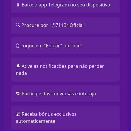
📱 Baixe o app Telegram no seu dispositivo
🔍 Procure por "@711BrlOficial"
👆 Toque em "Entrar" ou "Join"
🔔 Ative as notificações para não perder
nada
💬 Participe das conversas e interaja
🎁 Receba bônus exclusivos
automaticamente