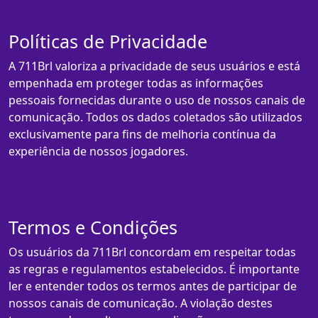
Políticas de Privacidade
A 711Brl valoriza a privacidade de seus usuários e está
empenhada em proteger todas as informações
pessoais fornecidas durante o uso de nossos canais de
comunicação. Todos os dados coletados são utilizados
exclusivamente para fins de melhoria contínua da
experiência de nossos jogadores.
Termos e Condições
Os usuários da 711Brl concordam em respeitar todas
as regras e regulamentos estabelecidos. É importante
ler e entender todos os termos antes de participar de
nossos canais de comunicação. A violação destes