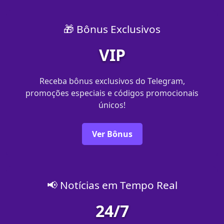
🎁 Bônus Exclusivos
VIP
Receba bônus exclusivos do Telegram,
promoções especiais e códigos promocionais
únicos!
Ver Bônus
📢 Notícias em Tempo Real
24/7