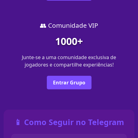
👥 Comunidade VIP
1000+
Junte-se a uma comunidade exclusiva de
jogadores e compartilhe experiências!
Entrar Grupo
📱 Como Seguir no Telegram