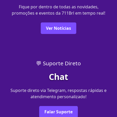
Fique por dentro de todas as novidades,
promoções e eventos da 711Brl em tempo real!
Ver Notícias
💬 Suporte Direto
Chat
Suporte direto via Telegram, respostas rápidas e
atendimento personalizado!
Falar Suporte