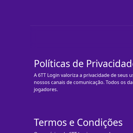
Políticas de Privacida
A 6TT Login valoriza a privacidade de seus
nossos canais de comunicação. Todos os dad
jogadores.
Termos e Condições