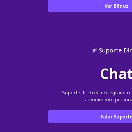
Ver Bônus
💬 Suporte Di
Cha
Suporte direto via Telegram, r
atendimento persona
Falar Suport