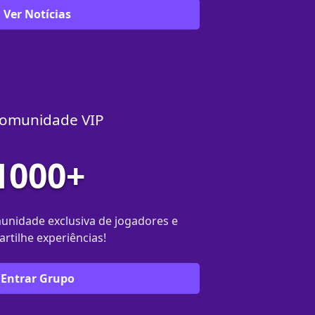
Ver Notícias
Comunidade VIP
1000+
unidade exclusiva de jogadores e
rtilhe experiências!
Entrar Grupo