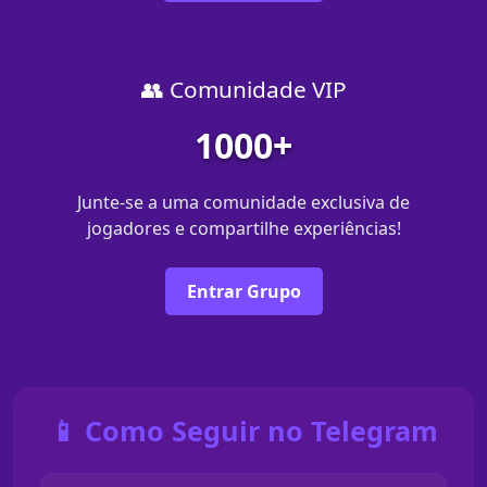
👥 Comunidade VIP
1000+
Junte-se a uma comunidade exclusiva de
jogadores e compartilhe experiências!
Entrar Grupo
📱 Como Seguir no Telegram