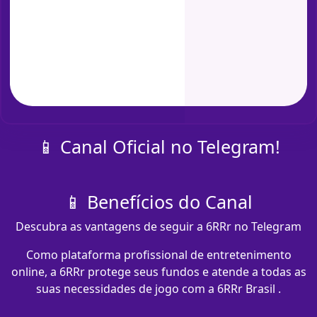
📱 Canal Oficial no Telegram!
📱 Benefícios do Canal
Descubra as vantagens de seguir a 6RRr no Telegram
Como plataforma profissional de entretenimento
online, a 6RRr protege seus fundos e atende a todas as
suas necessidades de jogo com a 6RRr Brasil .