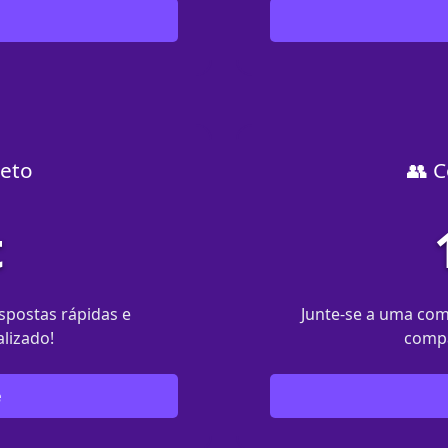
reto
👥 
t
espostas rápidas e
Junte-se a uma com
lizado!
compa
e