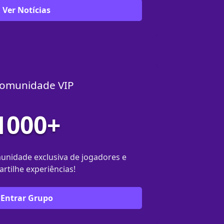
Ver Notícias
Comunidade VIP
1000+
unidade exclusiva de jogadores e
rtilhe experiências!
Entrar Grupo