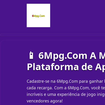
📱 6Mpg.Com A 
Plataforma de A
Cadastre-se na 6Mpg.Com para ganhar 
cada recarga. Com a 6Mpg.Com, você t
incríveis e uma experiência de jogo inig
vencedores agora!