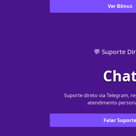
Ver Bônus
💬 Suporte Di
Cha
Suporte direto via Telegram, r
atendimento persona
Falar Suport