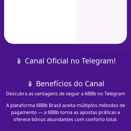
📱 Canal Oficial no Telegram!
📱 Benefícios do Canal
Descubra as vantagens de seguir a 6BBb no Telegram
A plataforma 6BBb Brasil aceita múltiplos métodos de
pagamento — a 6BBb torna as apostas práticas e
oferece bônus abundantes com conforto total.