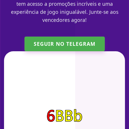
tem acesso a promoções incríveis e uma
experiência de jogo inigualável. Junte-se aos
vencedores agora!
SEGUIR NO TELEGRAM