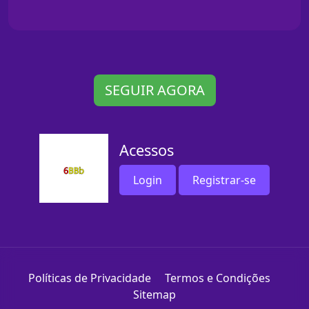
SEGUIR AGORA
Acessos
Login
Registrar-se
Políticas de Privacidade
Termos e Condições
Sitemap