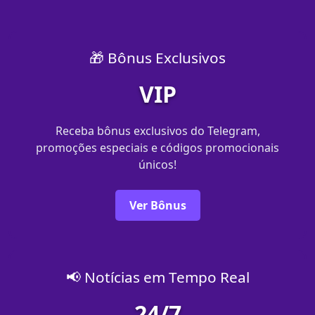
🎁 Bônus Exclusivos
VIP
Receba bônus exclusivos do Telegram,
promoções especiais e códigos promocionais
únicos!
Ver Bônus
📢 Notícias em Tempo Real
24/7