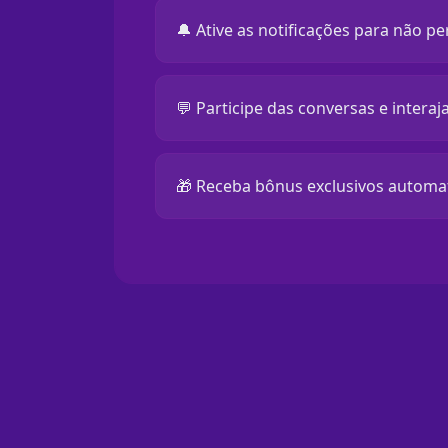
🔔 Ative as notificações para não p
💬 Participe das conversas e interaj
🎁 Receba bônus exclusivos autom