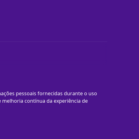
mações pessoais fornecidas durante o uso
e melhoria contínua da experiência de