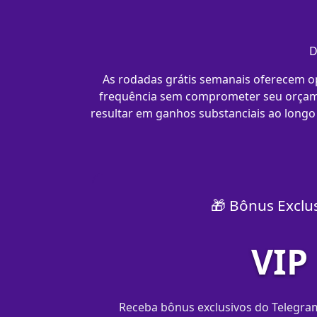
D
As rodadas grátis semanais oferecem o
frequência sem comprometer seu orçamen
resultar em ganhos substanciais ao longo 
🎁 Bônus Exclu
VIP
Receba bônus exclusivos do Telegra