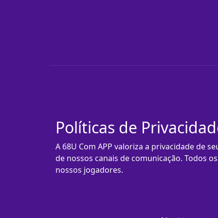
Políticas de Privacida
A 68U Com APP valoriza a privacidade de s
de nossos canais de comunicação. Todos os 
nossos jogadores.