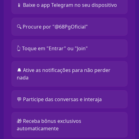
📱 Baixe o app Telegram no seu dispositivo
🔍 Procure por "@68PgOficial"
👆 Toque em "Entrar" ou "Join"
🔔 Ative as notificações para não perder
nada
💬 Participe das conversas e interaja
🎁 Receba bônus exclusivos
automaticamente