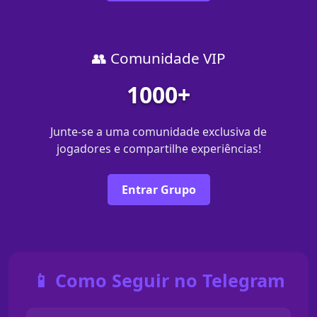
👥 Comunidade VIP
1000+
Junte-se a uma comunidade exclusiva de
jogadores e compartilhe experiências!
Entrar Grupo
📱 Como Seguir no Telegram