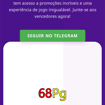
tem acesso a promoções incríveis e uma
experiência de jogo inigualável. Junte-se aos
vencedores agora!
SEGUIR NO TELEGRAM