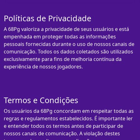
Políticas de Privacidade
A 68Pg valoriza a privacidade de seus usuários e está
empenhada em proteger todas as informações
pessoais fornecidas durante o uso de nossos canais de
comunicação. Todos os dados coletados são utilizados
exclusivamente para fins de melhoria contínua da
experiência de nossos jogadores.
Termos e Condições
Os usuários da 68Pg concordam em respeitar todas as
regras e regulamentos estabelecidos. É importante ler
e entender todos os termos antes de participar de
nossos canais de comunicação. A violação destes