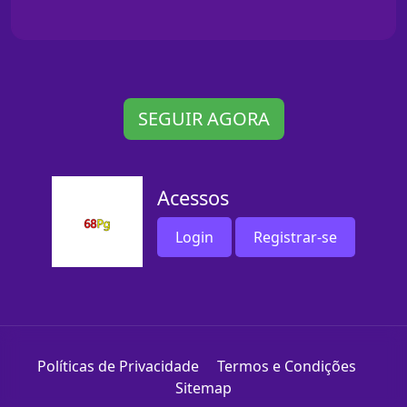
SEGUIR AGORA
Acessos
Login
Registrar-se
Políticas de Privacidade
Termos e Condições
Sitemap