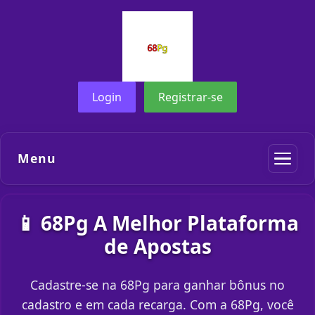
Login
Registrar-se
Menu
📱 68Pg A Melhor Plataforma
de Apostas
Cadastre-se na 68Pg para ganhar bônus no
cadastro e em cada recarga. Com a 68Pg, você