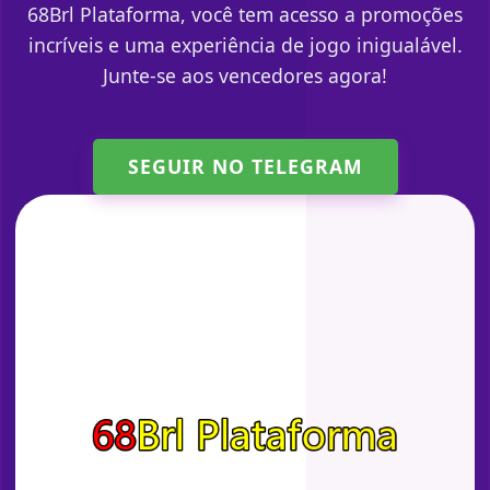
68Brl Plataforma, você tem acesso a promoções
incríveis e uma experiência de jogo inigualável.
Junte-se aos vencedores agora!
SEGUIR NO TELEGRAM