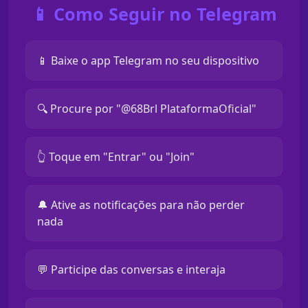
📱 Como Seguir no Telegram
📱 Baixe o app Telegram no seu dispositivo
🔍 Procure por "@68Brl PlataformaOficial"
👆 Toque em "Entrar" ou "Join"
🔔 Ative as notificações para não perder
nada
💬 Participe das conversas e interaja