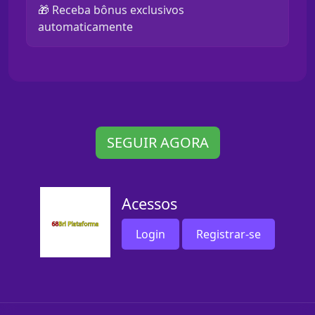
🎁 Receba bônus exclusivos
automaticamente
SEGUIR AGORA
Acessos
Login
Registrar-se