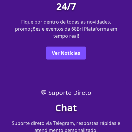
24/7
Fique por dentro de todas as novidades,
promoções e eventos da 68Brl Plataforma em
tempo real!
Ver Notícias
💬 Suporte Direto
Chat
Suporte direto via Telegram, respostas rápidas e
atendimento personalizado!