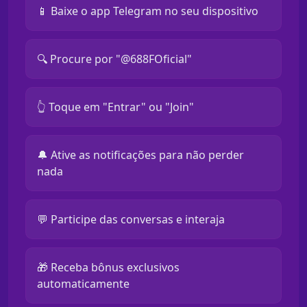
📱 Baixe o app Telegram no seu dispositivo
🔍 Procure por "@688FOficial"
👆 Toque em "Entrar" ou "Join"
🔔 Ative as notificações para não perder
nada
💬 Participe das conversas e interaja
🎁 Receba bônus exclusivos
automaticamente