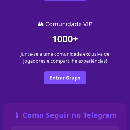
👥 Comunidade VIP
1000+
Junte-se a uma comunidade exclusiva de
jogadores e compartilhe experiências!
Entrar Grupo
📱 Como Seguir no Telegram