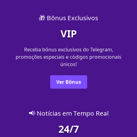
🎁 Bônus Exclusivos
VIP
Receba bônus exclusivos do Telegram,
promoções especiais e códigos promocionais
únicos!
Ver Bônus
📢 Notícias em Tempo Real
24/7