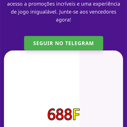
acesso a promoções incríveis e uma experiência
de jogo inigualável. Junte-se aos vencedores
agora!
SEGUIR NO TELEGRAM