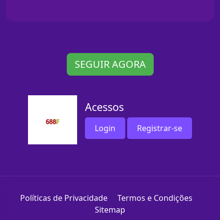
SEGUIR AGORA
Acessos
Login
Registrar-se
Políticas de Privacidade
Termos e Condições
Sitemap