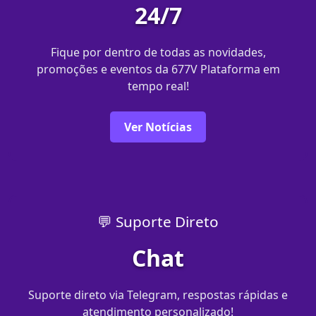
24/7
Fique por dentro de todas as novidades,
promoções e eventos da 677V Plataforma em
tempo real!
Ver Notícias
💬 Suporte Direto
Chat
Suporte direto via Telegram, respostas rápidas e
atendimento personalizado!