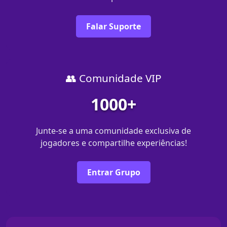
Falar Suporte
👥 Comunidade VIP
1000+
Junte-se a uma comunidade exclusiva de
jogadores e compartilhe experiências!
Entrar Grupo