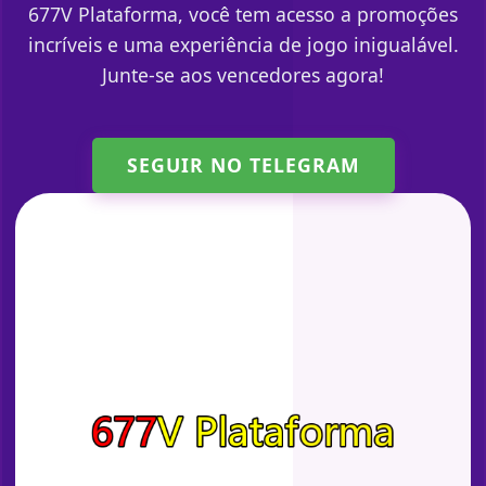
677V Plataforma, você tem acesso a promoções
incríveis e uma experiência de jogo inigualável.
Junte-se aos vencedores agora!
SEGUIR NO TELEGRAM