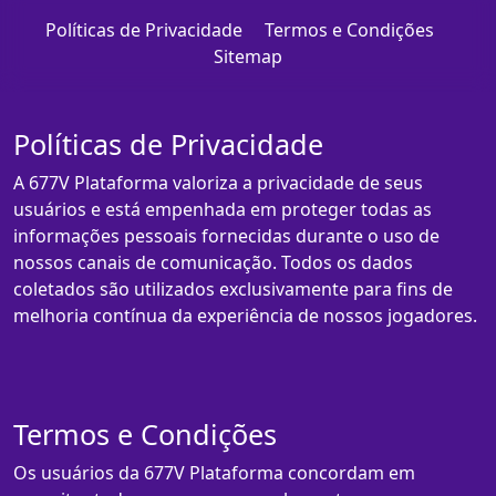
Políticas de Privacidade
Termos e Condições
Sitemap
Políticas de Privacidade
A 677V Plataforma valoriza a privacidade de seus
usuários e está empenhada em proteger todas as
informações pessoais fornecidas durante o uso de
nossos canais de comunicação. Todos os dados
coletados são utilizados exclusivamente para fins de
melhoria contínua da experiência de nossos jogadores.
Termos e Condições
Os usuários da 677V Plataforma concordam em