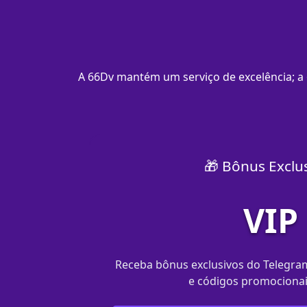
A 66Dv mantém um serviço de excelência; a
🎁 Bônus Exclu
VIP
Receba bônus exclusivos do Telegra
e códigos promocionai