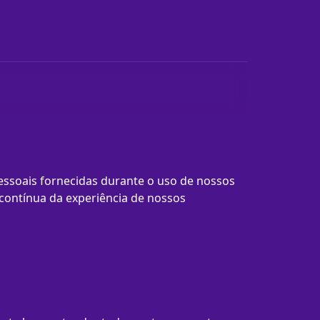
essoais fornecidas durante o uso de nossos
 contínua da experiência de nossos