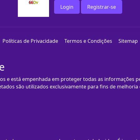
Login
Registrar-se
Políticas de Privacidade
Termos e Condições
Sitemap
de
rios e está empenhada em proteger todas as informações p
tados são utilizados exclusivamente para fins de melhoria