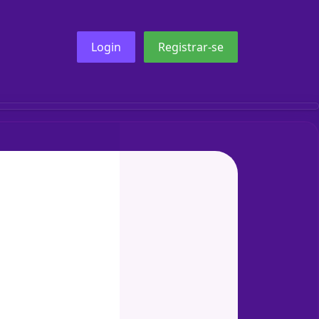
Login
Registrar-se