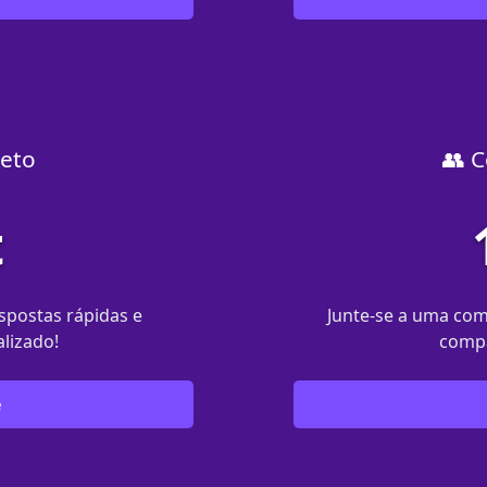
reto
👥 
t
espostas rápidas e
Junte-se a uma com
lizado!
compa
e