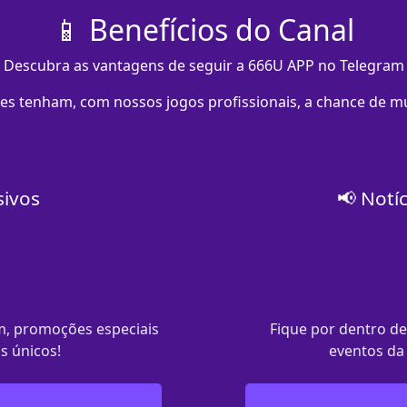
📱 Benefícios do Canal
Descubra as vantagens de seguir a 666U APP no Telegram
s tenham, com nossos jogos profissionais, a chance de mu
sivos
📢 Notí
m, promoções especiais
Fique por dentro d
s únicos!
eventos da