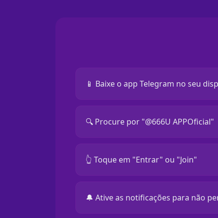
📱 Baixe o app Telegram no seu disp
🔍 Procure por "@666U APPOficial"
👆 Toque em "Entrar" ou "Join"
🔔 Ative as notificações para não p