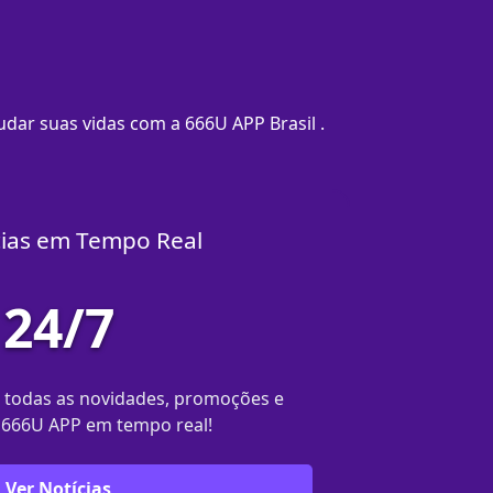
dar suas vidas com a 666U APP Brasil .
cias em Tempo Real
24/7
e todas as novidades, promoções e
 666U APP em tempo real!
Ver Notícias