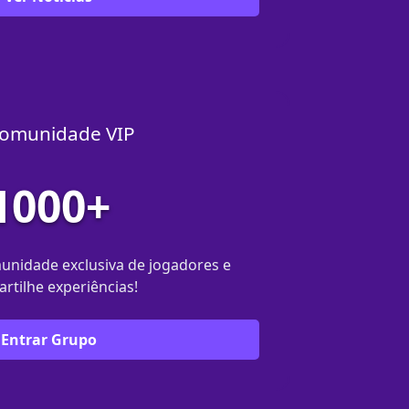
Comunidade VIP
1000+
unidade exclusiva de jogadores e
rtilhe experiências!
Entrar Grupo