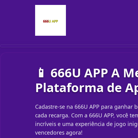
📱 666U APP A M
Plataforma de A
Cadastre-se na 666U APP para ganhar b
cada recarga. Com a 666U APP, você te
incríveis e uma experiência de jogo inig
vencedores agora!