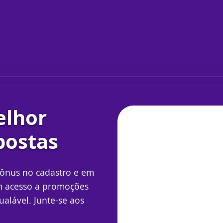
elhor
postas
ônus no cadastro e em
m acesso a promoções
ualável. Junte-se aos