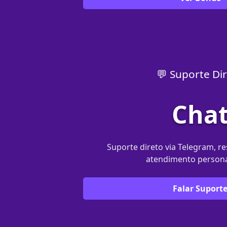
💬 Suporte Di
Cha
Suporte direto via Telegram, r
atendimento persona
Falar Suport