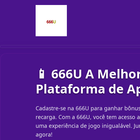
📱 666U A Melho
Plataforma de A
Cadastre-se na 666U para ganhar bônus
recarga. Com a 666U, você tem acesso a
uma experiência de jogo inigualável. J
agora!