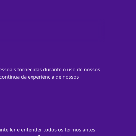
essoais fornecidas durante o uso de nossos
 contínua da experiência de nossos
nte ler e entender todos os termos antes