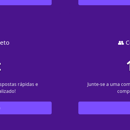
reto
👥 
t
espostas rápidas e
Junte-se a uma com
lizado!
compa
e