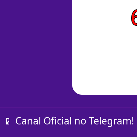
📱 Canal Oficial no Telegram!