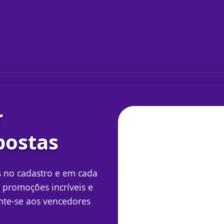
r
postas
 no cadastro e em cada
 promoções incríveis e
unte-se aos vencedores