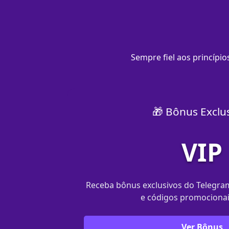
Sempre fiel aos princípio
🎁 Bônus Exclu
VIP
Receba bônus exclusivos do Telegra
e códigos promocionai
Ver Bônus