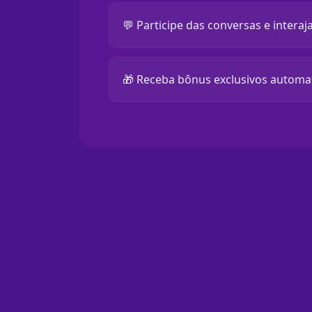
💬 Participe das conversas e interaj
🎁 Receba bônus exclusivos autom