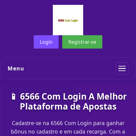
Login
Registrar-se
Menu
📱 6566 Com Login A Melhor
Plataforma de Apostas
Cadastre-se na 6566 Com Login para ganhar
bônus no cadastro e em cada recarga. Com a