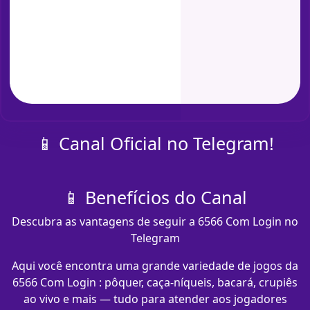
📱 Canal Oficial no Telegram!
📱 Benefícios do Canal
Descubra as vantagens de seguir a 6566 Com Login no
Telegram
Aqui você encontra uma grande variedade de jogos da
6566 Com Login : pôquer, caça-níqueis, bacará, crupiês
ao vivo e mais — tudo para atender aos jogadores