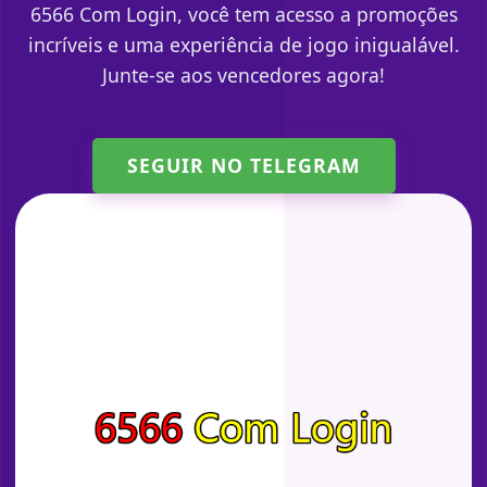
6566 Com Login, você tem acesso a promoções
incríveis e uma experiência de jogo inigualável.
Junte-se aos vencedores agora!
SEGUIR NO TELEGRAM