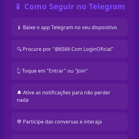
📱 Como Seguir no Telegram
📱 Baixe o app Telegram no seu dispositivo
🔍 Procure por "@6566 Com LoginOficial"
👆 Toque em "Entrar" ou "Join"
🔔 Ative as notificações para não perder
nada
💬 Participe das conversas e interaja