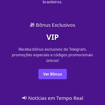
brasileiros.
🎁 Bônus Exclusivos
VIP
Receba bônus exclusivos do Telegram,
promoções especiais e códigos promocionais
únicos!
Ver Bônus
📢 Notícias em Tempo Real