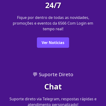
24/7
Fique por dentro de todas as novidades,
promoções e eventos da 6566 Com Login em
tempo real!
Ver Notícias
💬 Suporte Direto
Chat
Suporte direto via Telegram, respostas rápidas e
atendimento personalizado!