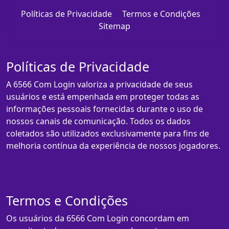
Políticas de Privacidade
Termos e Condições
Sitemap
Políticas de Privacidade
A 6566 Com Login valoriza a privacidade de seus
usuários e está empenhada em proteger todas as
informações pessoais fornecidas durante o uso de
nossos canais de comunicação. Todos os dados
coletados são utilizados exclusivamente para fins de
melhoria contínua da experiência de nossos jogadores.
Termos e Condições
Os usuários da 6566 Com Login concordam em