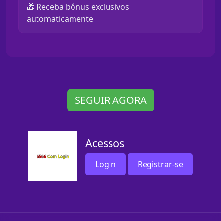
🎁 Receba bônus exclusivos
automaticamente
SEGUIR AGORA
Acessos
Login
Registrar-se