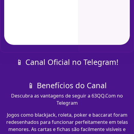
📱 Canal Oficial no Telegram!
📱 Benefícios do Canal
Descubra as vantagens de seguir a 63QQ.Com no
Telegram
Jogos como blackjack, roleta, poker e baccarat foram
redesenhados para funcionar perfeitamente em telas
menores. As cartas e fichas são facilmente visíveis e