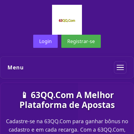
Login
Registrar-se
Menu
📱 63QQ.Com A Melhor
Plataforma de Apostas
Cadastre-se na 63QQ.Com para ganhar bônus no
cadastro e em cada recarga. Com a 63QQ.Com,