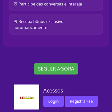
💬 Participe das conversas e interaja
🎁 Receba bônus exclusivos
automaticamente
SEGUIR AGORA
Acessos
Login
Registrar-se