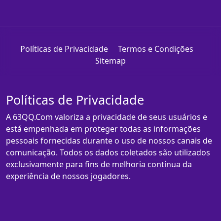
Políticas de Privacidade
Termos e Condições
Sitemap
Políticas de Privacidade
A 63QQ.Com valoriza a privacidade de seus usuários e
está empenhada em proteger todas as informações
pessoais fornecidas durante o uso de nossos canais de
comunicação. Todos os dados coletados são utilizados
exclusivamente para fins de melhoria contínua da
experiência de nossos jogadores.