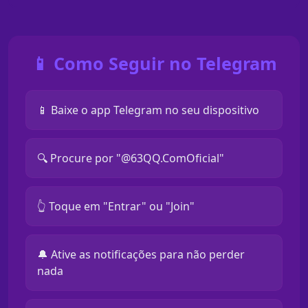
📱 Como Seguir no Telegram
📱 Baixe o app Telegram no seu dispositivo
🔍 Procure por "@63QQ.ComOficial"
👆 Toque em "Entrar" ou "Join"
🔔 Ative as notificações para não perder
nada