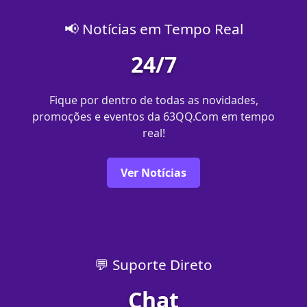
📢 Notícias em Tempo Real
24/7
Fique por dentro de todas as novidades,
promoções e eventos da 63QQ.Com em tempo
real!
Ver Notícias
💬 Suporte Direto
Chat