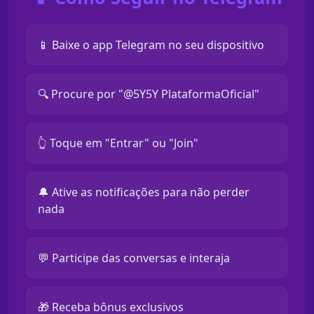
📱 Baixe o app Telegram no seu dispositivo
🔍 Procure por "@5Y5Y PlataformaOficial"
👆 Toque em "Entrar" ou "Join"
🔔 Ative as notificações para não perder
nada
💬 Participe das conversas e interaja
🎁 Receba bônus exclusivos