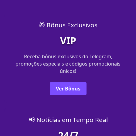
🎁 Bônus Exclusivos
VIP
Receba bônus exclusivos do Telegram,
promoções especiais e códigos promocionais
únicos!
Ver Bônus
📢 Notícias em Tempo Real
24/7