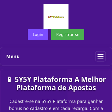
Login
Registrar-se
Menu
📱 5Y5Y Plataforma A Melhor
Plataforma de Apostas
Cadastre-se na 5Y5Y Plataforma para ganhar
bônus no cadastro e em cada recarga. Com a