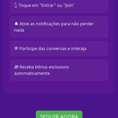
👆 Toque em "Entrar" ou "Join"
🔔 Ative as notificações para não perder
nada
💬 Participe das conversas e interaja
🎁 Receba bônus exclusivos
automaticamente
SEGUIR AGORA