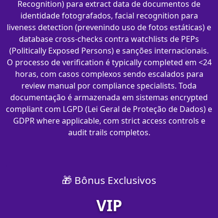
Recognition) para extract data de documentos de
identidade fotografados, facial recognition para
liveness detection (prevenindo uso de fotos estáticas) e
database cross-checks contra watchlists de PEPs
(Politically Exposed Persons) e sanções internacionais.
O processo de verification é typically completed em <24
horas, com casos complexos sendo escalados para
review manual por compliance specialists. Toda
documentação é armazenada em sistemas encrypted
compliant com LGPD (Lei Geral de Proteção de Dados) e
GDPR where applicable, com strict access controls e
audit trails completos.
🎁 Bônus Exclusivos
VIP