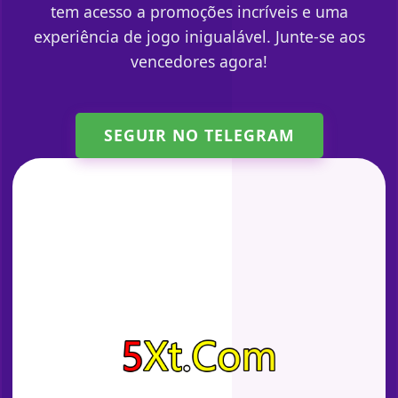
tem acesso a promoções incríveis e uma
experiência de jogo inigualável. Junte-se aos
vencedores agora!
SEGUIR NO TELEGRAM