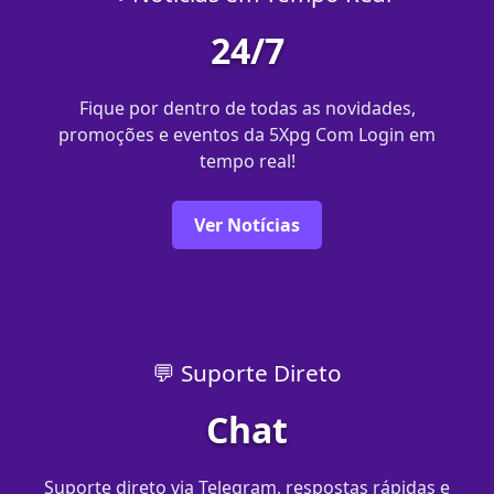
24/7
Fique por dentro de todas as novidades,
promoções e eventos da 5Xpg Com Login em
tempo real!
Ver Notícias
💬 Suporte Direto
Chat
Suporte direto via Telegram, respostas rápidas e