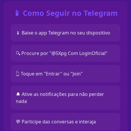
📱 Como Seguir no Telegram
📱 Baixe o app Telegram no seu dispositivo
🔍 Procure por "@5Xpg Com LoginOficial"
👆 Toque em "Entrar" ou "Join"
🔔 Ative as notificações para não perder
nada
💬 Participe das conversas e interaja