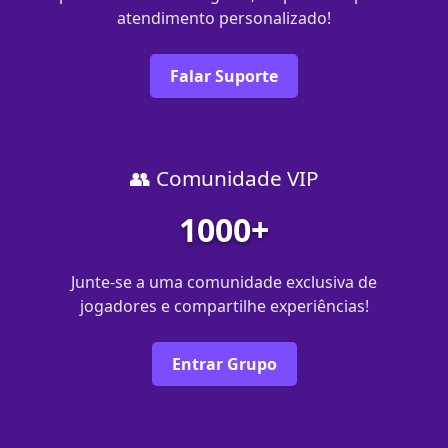
atendimento personalizado!
Falar Suporte
👥 Comunidade VIP
1000+
Junte-se a uma comunidade exclusiva de
jogadores e compartilhe experiências!
Entrar Grupo