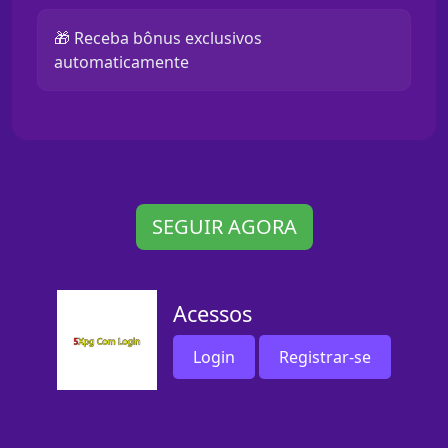
🎁 Receba bônus exclusivos
automaticamente
SEGUIR AGORA
Acessos
Login
Registrar-se