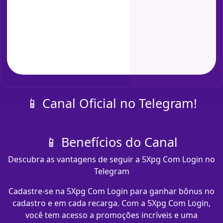
📱 Canal Oficial no Telegram!
📱 Benefícios do Canal
Descubra as vantagens de seguir a 5Xpg Com Login no
Telegram
Cadastre-se na 5Xpg Com Login para ganhar bônus no
cadastro e em cada recarga. Com a 5Xpg Com Login,
você tem acesso a promoções incríveis e uma