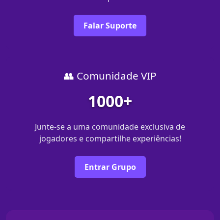
Falar Suporte
👥 Comunidade VIP
1000+
Junte-se a uma comunidade exclusiva de
jogadores e compartilhe experiências!
Entrar Grupo