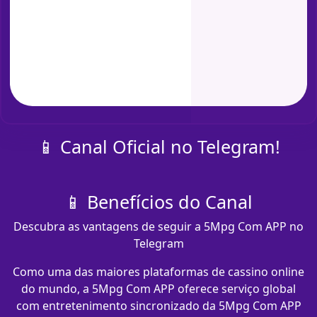
📱 Canal Oficial no Telegram!
📱 Benefícios do Canal
Descubra as vantagens de seguir a 5Mpg Com APP no
Telegram
Como uma das maiores plataformas de cassino online
do mundo, a 5Mpg Com APP oferece serviço global
com entretenimento sincronizado da 5Mpg Com APP