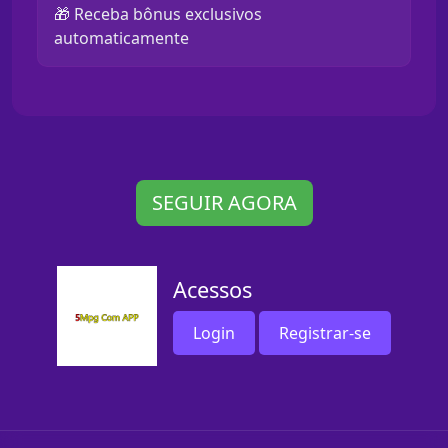
🎁 Receba bônus exclusivos
automaticamente
SEGUIR AGORA
Acessos
Login
Registrar-se