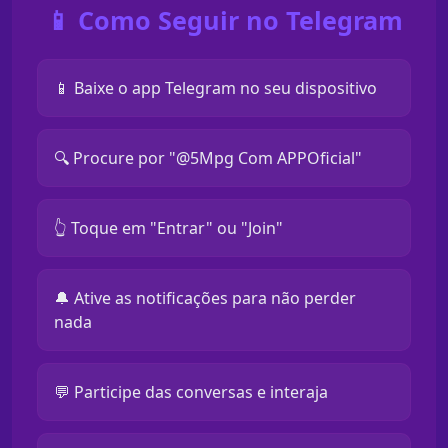
📱 Como Seguir no Telegram
📱 Baixe o app Telegram no seu dispositivo
🔍 Procure por "@5Mpg Com APPOficial"
👆 Toque em "Entrar" ou "Join"
🔔 Ative as notificações para não perder
nada
💬 Participe das conversas e interaja