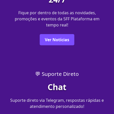
Fique por dentro de todas as novidades,
promoções e eventos da 5FF Plataforma em
tempo real!
Ver Notícias
💬 Suporte Direto
Chat
Suporte direto via Telegram, respostas rápidas e
atendimento personalizado!