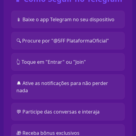
📱 Baixe o app Telegram no seu dispositivo
🔍 Procure por "@5FF PlataformaOficial"
👆 Toque em "Entrar" ou "Join"
🔔 Ative as notificações para não perder
nada
💬 Participe das conversas e interaja
🎁 Receba bônus exclusivos