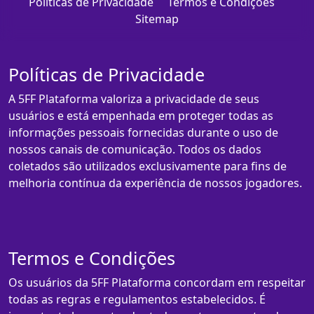
Políticas de Privacidade
Termos e Condições
Sitemap
Políticas de Privacidade
A 5FF Plataforma valoriza a privacidade de seus
usuários e está empenhada em proteger todas as
informações pessoais fornecidas durante o uso de
nossos canais de comunicação. Todos os dados
coletados são utilizados exclusivamente para fins de
melhoria contínua da experiência de nossos jogadores.
Termos e Condições
Os usuários da 5FF Plataforma concordam em respeitar
todas as regras e regulamentos estabelecidos. É