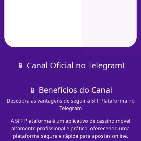
📱 Canal Oficial no Telegram!
📱 Benefícios do Canal
Descubra as vantagens de seguir a 5FF Plataforma no
Telegram
A 5FF Plataforma é um aplicativo de cassino móvel
altamente profissional e prático, oferecendo uma
plataforma segura e rápida para apostas online.