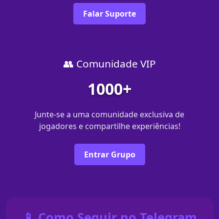
Falar Suporte
👥 Comunidade VIP
1000+
Junte-se a uma comunidade exclusiva de
jogadores e compartilhe experiências!
Entrar Grupo
📱 Como Seguir no Telegram