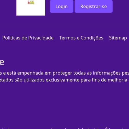
Login
Registrar-se
Políticas de Privacidade
Termos e Condições
Sitemap
de
ios e está empenhada em proteger todas as informações pe
tados são utilizados exclusivamente para fins de melhoria