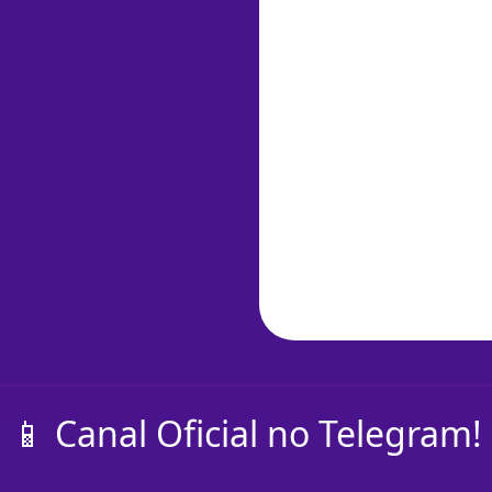
📱 Canal Oficial no Telegram!