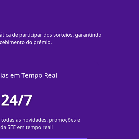
tica de participar dos sorteios, garantindo
ecebimento do prêmio.
cias em Tempo Real
24/7
e todas as novidades, promoções e
 da 5EE em tempo real!