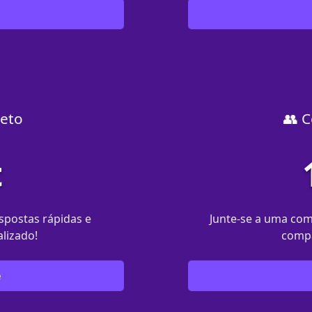
reto
👥 
t
espostas rápidas e
Junte-se a uma com
lizado!
compa
e