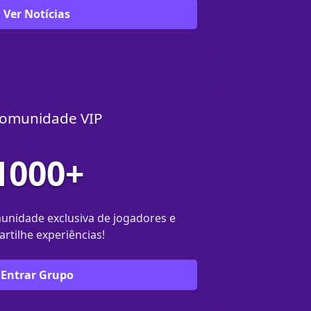
Ver Notícias
Comunidade VIP
1000+
unidade exclusiva de jogadores e
rtilhe experiências!
Entrar Grupo