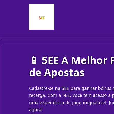
📱 5EE A Melhor 
de Apostas
Cadastre-se na 5EE para ganhar bônus 
recarga. Com a 5EE, você tem acesso a 
uma experiência de jogo inigualável. J
agora!