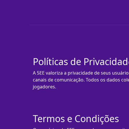
Políticas de Privacida
A 5EE valoriza a privacidade de seus usuár
canais de comunicação. Todos os dados cole
jogadores.
Termos e Condições