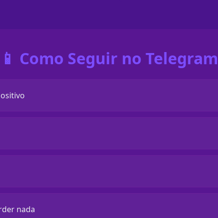
📱 Como Seguir no Telegram
ositivo
erder nada