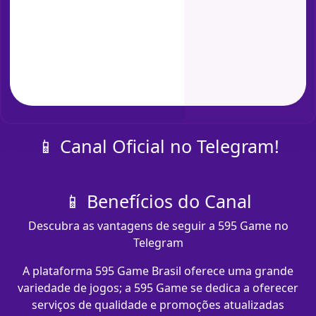
📱 Canal Oficial no Telegram!
📱 Benefícios do Canal
Descubra as vantagens de seguir a 595 Game no
Telegram
A plataforma 595 Game Brasil oferece uma grande
variedade de jogos; a 595 Game se dedica a oferecer
serviços de qualidade e promoções atualizadas