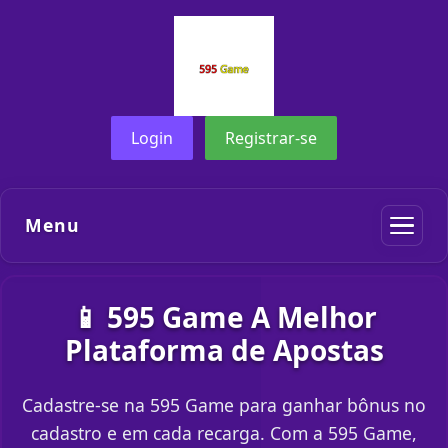
Login
Registrar-se
Menu
📱 595 Game A Melhor
Plataforma de Apostas
Cadastre-se na 595 Game para ganhar bônus no
cadastro e em cada recarga. Com a 595 Game,