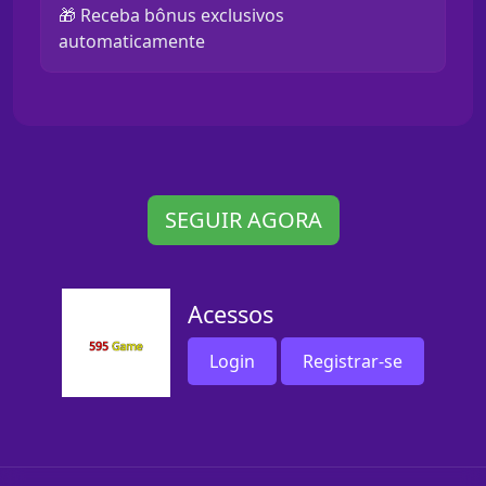
🎁 Receba bônus exclusivos
automaticamente
SEGUIR AGORA
Acessos
Login
Registrar-se