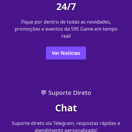
24/7
Fique por dentro de todas as novidades,
promoções e eventos da 595 Game em tempo
real!
Ver Notícias
💬 Suporte Direto
Chat
Suporte direto via Telegram, respostas rápidas e
atendimento personalizado!