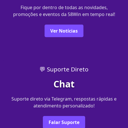
Fique por dentro de todas as novidades,
promoções e eventos da 58Win em tempo real!
Ver Notícias
💬 Suporte Direto
Chat
Suporte direto via Telegram, respostas rápidas e
atendimento personalizado!
Falar Suporte