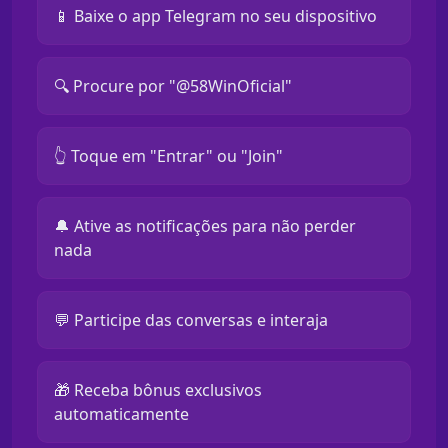
📱 Baixe o app Telegram no seu dispositivo
🔍 Procure por "@58WinOficial"
👆 Toque em "Entrar" ou "Join"
🔔 Ative as notificações para não perder
nada
💬 Participe das conversas e interaja
🎁 Receba bônus exclusivos
automaticamente