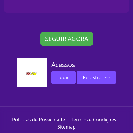
SEGUIR AGORA
Acessos
Login
Registrar-se
Políticas de Privacidade
Termos e Condições
Sitemap