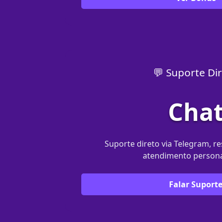
💬 Suporte Di
Cha
Suporte direto via Telegram, r
atendimento persona
Falar Suport