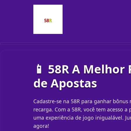
📱 58R A Melhor
de Apostas
Cadastre-se na 58R para ganhar bônus 
recarga. Com a 58R, você tem acesso a 
uma experiência de jogo inigualável. J
agora!