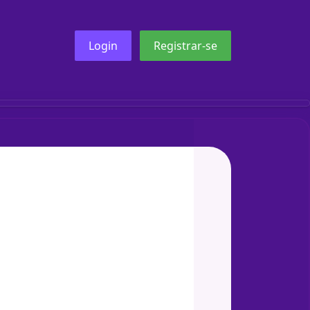
Login
Registrar-se