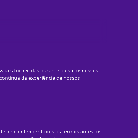
ssoais fornecidas durante o uso de nossos
 contínua da experiência de nossos
te ler e entender todos os termos antes de