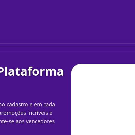
 Plataforma
no cadastro e em cada
promoções incríveis e
unte-se aos vencedores