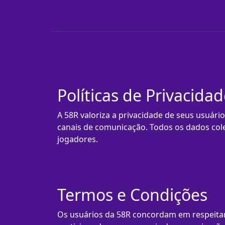
Políticas de Privacida
A 58R valoriza a privacidade de seus usuár
canais de comunicação. Todos os dados cole
jogadores.
Termos e Condições
Os usuários da 58R concordam em respeitar 