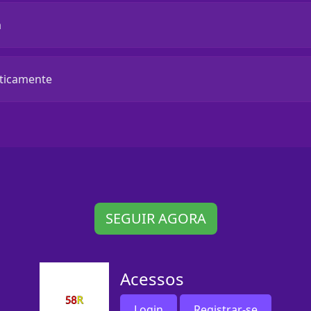
a
aticamente
SEGUIR AGORA
Acessos
Login
Registrar-se