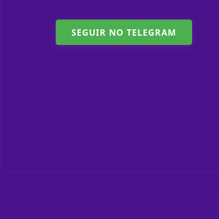
SEGUIR NO TELEGRAM