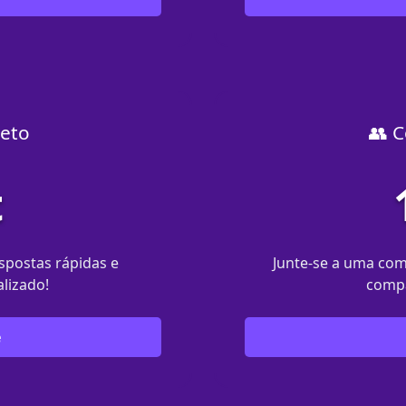
reto
👥 
t
espostas rápidas e
Junte-se a uma com
lizado!
compa
e