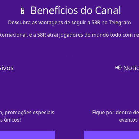
📱 Benefícios do Canal
Descubra as vantagens de seguir a 58R no Telegram
nternacional, e a 58R atrai jogadores do mundo todo com 
sivos
📢 Notí
m, promoções especiais
Fique por dentro d
s únicos!
eventos