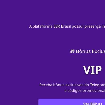
A plataforma 58R Brasil possui presença i
🎁 Bônus Exclu
VIP
Receba bônus exclusivos do Telegra
e códigos promocionai
Ver Bônus