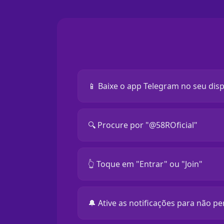
📱 Baixe o app Telegram no seu disp
🔍 Procure por "@58ROficial"
👆 Toque em "Entrar" ou "Join"
🔔 Ative as notificações para não p