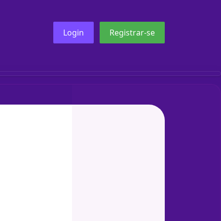
Login
Registrar-se