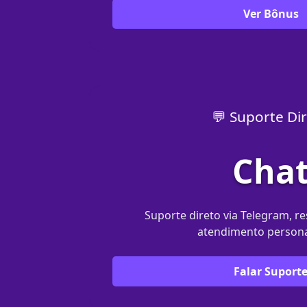
Ver Bônus
💬 Suporte Di
Cha
Suporte direto via Telegram, r
atendimento persona
Falar Suport