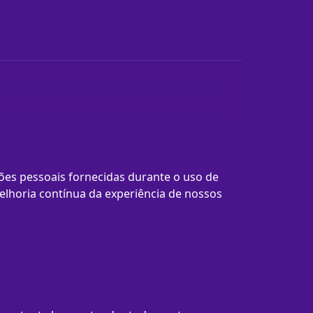
ões pessoais fornecidas durante o uso de
elhoria contínua da experiência de nossos