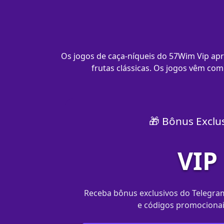
Os jogos de caça-níqueis do 57Wim Vip apre
frutas clássicas. Os jogos vêm com
🎁 Bônus Exclu
VIP
Receba bônus exclusivos do Telegra
e códigos promocionai