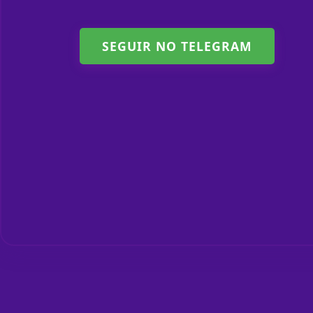
SEGUIR NO TELEGRAM