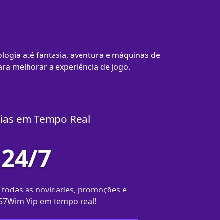
ologia até fantasia, aventura e máquinas de
ara melhorar a experiência de jogo.
cias em Tempo Real
24/7
e todas as novidades, promoções e
57Wim Vip em tempo real!