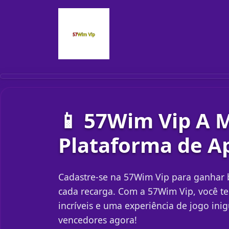
📱 57Wim Vip A 
Plataforma de A
Cadastre-se na 57Wim Vip para ganhar 
cada recarga. Com a 57Wim Vip, você t
incríveis e uma experiência de jogo inig
vencedores agora!