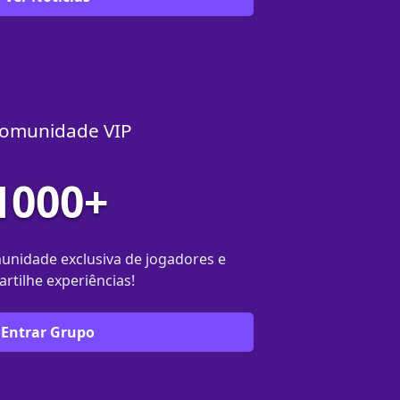
Comunidade VIP
1000+
unidade exclusiva de jogadores e
rtilhe experiências!
Entrar Grupo