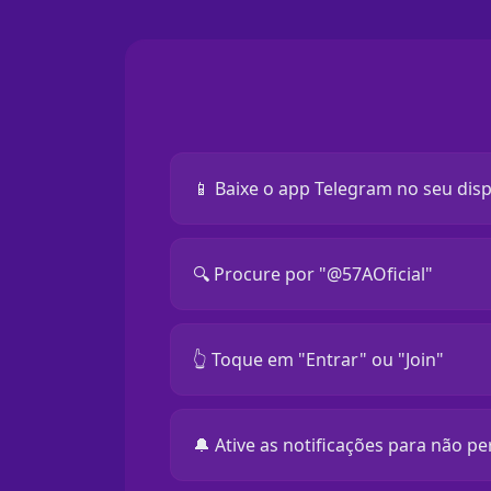
📱 Baixe o app Telegram no seu disp
🔍 Procure por "@57AOficial"
👆 Toque em "Entrar" ou "Join"
🔔 Ative as notificações para não p