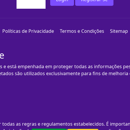
Políticas de Privacidade
Termos e Condições
Sitemap
de
ios e está empenhada em proteger todas as informações pe
tados são utilizados exclusivamente para fins de melhoria
todas as regras e regulamentos estabelecidos. É importan