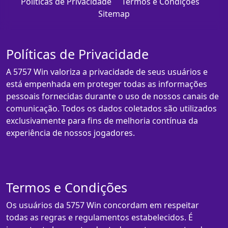
Políticas de Privacidade
Termos e Condições
Sitemap
Políticas de Privacidade
A 5757 Win valoriza a privacidade de seus usuários e
está empenhada em proteger todas as informações
pessoais fornecidas durante o uso de nossos canais de
comunicação. Todos os dados coletados são utilizados
exclusivamente para fins de melhoria contínua da
experiência de nossos jogadores.
Termos e Condições
Os usuários da 5757 Win concordam em respeitar
todas as regras e regulamentos estabelecidos. É