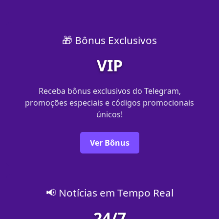
🎁 Bônus Exclusivos
VIP
Receba bônus exclusivos do Telegram,
promoções especiais e códigos promocionais
únicos!
Ver Bônus
📢 Notícias em Tempo Real
24/7