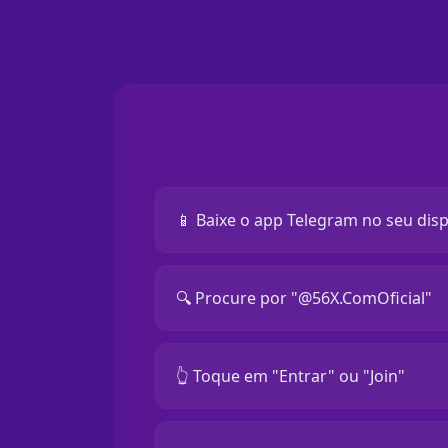
📱 Baixe o app Telegram no seu disp
🔍 Procure por "@56X.ComOficial"
👆 Toque em "Entrar" ou "Join"