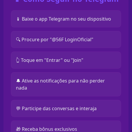
📱 Baixe o app Telegram no seu dispositivo
🔍 Procure por "@56F LoginOficial"
👆 Toque em "Entrar" ou "Join"
🔔 Ative as notificações para não perder
nada
💬 Participe das conversas e interaja
🎁 Receba bônus exclusivos