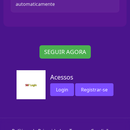
automaticamente
SEGUIR AGORA
Acessos
Login
Registrar-se