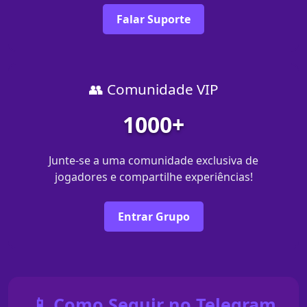
Falar Suporte
👥 Comunidade VIP
1000+
Junte-se a uma comunidade exclusiva de
jogadores e compartilhe experiências!
Entrar Grupo
📱 Como Seguir no Telegram