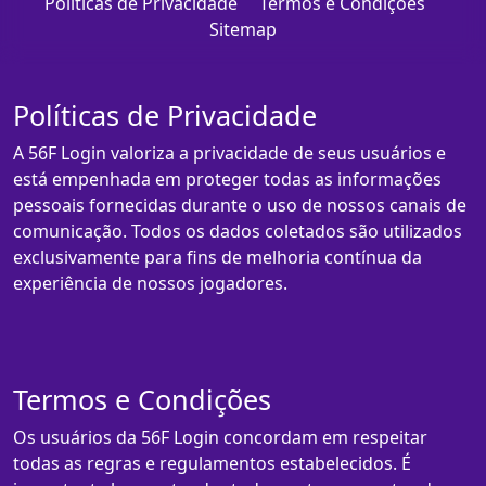
Políticas de Privacidade
Termos e Condições
Sitemap
Políticas de Privacidade
A 56F Login valoriza a privacidade de seus usuários e
está empenhada em proteger todas as informações
pessoais fornecidas durante o uso de nossos canais de
comunicação. Todos os dados coletados são utilizados
exclusivamente para fins de melhoria contínua da
experiência de nossos jogadores.
Termos e Condições
Os usuários da 56F Login concordam em respeitar
todas as regras e regulamentos estabelecidos. É